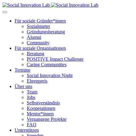
Für soziale Gründer*innen
Sozialstarter
Gründungsberatung
Alumni
Community
Für soziale Organisationen
Beratung
POSITIVE Impact Challenge
Caring Communities
Termine
Social Innovation Night
Ehrenpreis
Über uns
Team
Jobs
Selbstverständnis
Kooperationen
Mentor*innen
Vergangene Projekte
FAQ
Unterstützen
Spenden