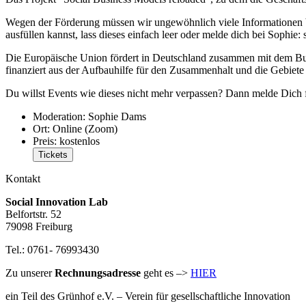
Wegen der Förderung müssen wir ungewöhnlich viele Informationen be
ausfüllen kannst, lass dieses einfach leer oder melde dich bei Sophi
Die Europäische Union fördert in Deutschland zusammen mit dem Bu
finanziert aus der Aufbauhilfe für den Zusammenhalt und die Geb
Du willst Events wie dieses nicht mehr verpassen? Dann melde Dich 
Moderation:
Sophie Dams
Ort:
Online (Zoom)
Preis:
kostenlos
Tickets
Kontakt
Social Innovation Lab
Belfortstr. 52
79098 Freiburg
Tel.: 0761- 76993430
Zu unserer
Rechnungsadresse
geht es –>
HIER
ein Teil des Grünhof e.V. – Verein für gesellschaftliche Innovation