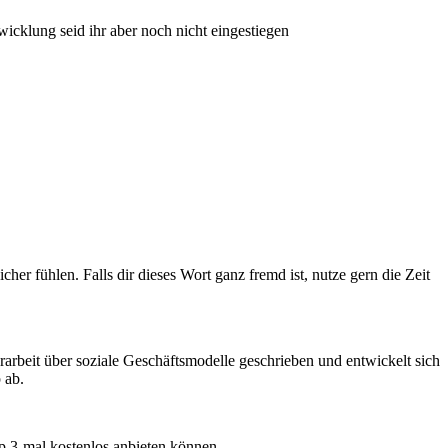
twicklung seid ihr aber noch nicht eingestiegen
er fühlen. Falls dir dieses Wort ganz fremd ist, nutze gern die Zeit
beit über soziale Geschäftsmodelle geschrieben und entwickelt sich
 ab.
p 3-mal kostenlos anbieten können.