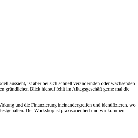
odell aussieht, ist aber bei sich schnell verändernden oder wachsenden
n gründlichen Blick hierauf fehlt im Alltagsgeschäft gerne mal die
rkung und die Finanzierung ineinandergreifen und identifizieren, wo
festgehalten. Der Workshop ist praxisorientiert und wir kommen