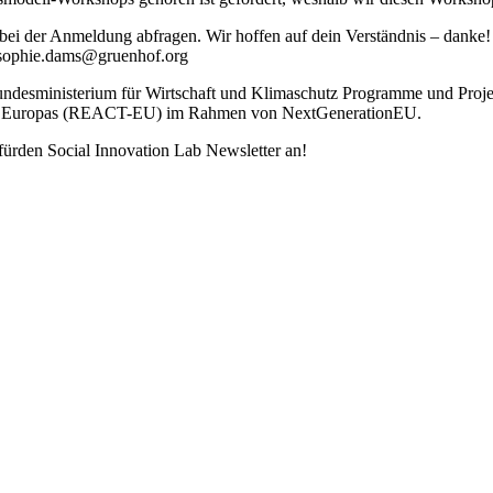
i der Anmeldung abfragen. Wir hoffen auf dein Verständnis – danke! 
e: sophie.dams@gruenhof.org
ndesministerium für Wirtschaft und Klimaschutz Programme und Proje
iete Europas (REACT-EU) im Rahmen von NextGenerationEU.
fürden Social Innovation Lab Newsletter an!