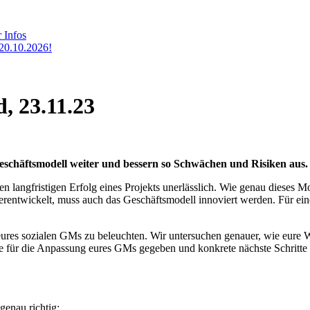
 Infos
20.10.2026!
, 23.11.23
schäftsmodell weiter und bessern so Schwächen und Risiken aus.
n langfristigen Erfolg eines Projekts unerlässlich. Wie genau dieses M
rentwickelt, muss auch das Geschäftsmodell innoviert werden. Für eine
ures sozialen GMs zu beleuchten. Wir untersuchen genauer, wie eure Wi
e für die Anpassung eures GMs gegeben und konkrete nächste Schritte 
genau richtig: