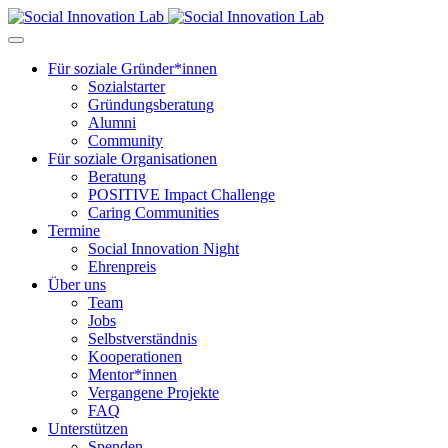
Für soziale Gründer*innen
Sozialstarter
Gründungsberatung
Alumni
Community
Für soziale Organisationen
Beratung
POSITIVE Impact Challenge
Caring Communities
Termine
Social Innovation Night
Ehrenpreis
Über uns
Team
Jobs
Selbstverständnis
Kooperationen
Mentor*innen
Vergangene Projekte
FAQ
Unterstützen
Spenden