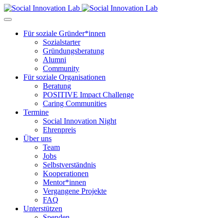
Für soziale Gründer*innen
Sozialstarter
Gründungsberatung
Alumni
Community
Für soziale Organisationen
Beratung
POSITIVE Impact Challenge
Caring Communities
Termine
Social Innovation Night
Ehrenpreis
Über uns
Team
Jobs
Selbstverständnis
Kooperationen
Mentor*innen
Vergangene Projekte
FAQ
Unterstützen
Spenden