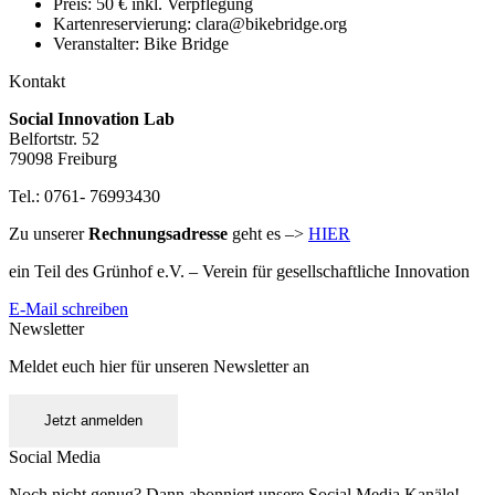
Preis:
50 € inkl. Verpflegung
Kartenreservierung:
clara@bikebridge.org
Veranstalter:
Bike Bridge
Kontakt
Social Innovation Lab
Belfortstr. 52
79098 Freiburg
Tel.: 0761- 76993430
Zu unserer
Rechnungsadresse
geht es –>
HIER
ein Teil des Grünhof e.V. – Verein für gesellschaftliche Innovation
E-Mail schreiben
Newsletter
Meldet euch hier für unseren Newsletter an
Jetzt anmelden
Social Media
Noch nicht genug? Dann abonniert unsere Social Media Kanäle!