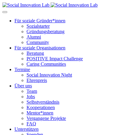
Für soziale Gründer*innen
Sozialstarter
Gründungsberatung
Alumni
Community
Für soziale Organisationen
Beratung
POSITIVE Impact Challenge
Caring Communities
Termine
Social Innovation Night
Ehrenpreis
Über uns
Team
Jobs
Selbstverständnis
Kooperationen
Mentor*innen
Vergangene Projekte
FAQ
Unterstützen
Spenden