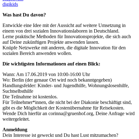
digikids
Was hast Du davon?
Entwickle eine Idee mit der Aussicht auf weitere Umsetzung in
einem von drei sozialen Innovationslaboren in Deutschland.
Lerne praktische Methoden für Innovationsprojekte, die sich auch
auf Deine zukünftigen Projekte anwenden lassen.
Knüpfe Netzwerke mit anderen, die digitale Innovation für den
sozialen Bereich anwenden wollen.
Die wichtigsten Informationen auf einen Blick:
Wann: Am 17.06.2019 von 10:00-16:00 Uhr
Wo: Berlin (der genaue Ort wird noch bekanntgegeben)
Handlungsfelder: Kinder- und Jugendhilfe, Wohnungslosenhilfe,
Suchtselbsthilfe
Die Teilnahme ist kostenlos.
Für Teilnehmer*innen, die nicht bei der Diakonie beschäftigt sind,
gibt es die Möglichkeit der Kostenübernahme für Reisekosten.
Wende Dich hierfür an corinna@gruenhof.org, Deine Anfrage wird
weitergeleitet.
Anmeldung
Dein Interesse ist geweckt und Du hast Lust mitzumachen?