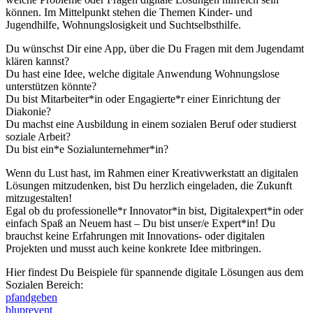
können. Im Mittelpunkt stehen die Themen Kinder- und
Jugendhilfe, Wohnungslosigkeit und Suchtselbsthilfe.
Du wünschst Dir eine App, über die Du Fragen mit dem Jugendamt
klären kannst?
Du hast eine Idee, welche digitale Anwendung Wohnungslose
unterstützen könnte?
Du bist Mitarbeiter*in oder Engagierte*r einer Einrichtung der
Diakonie?
Du machst eine Ausbildung in einem sozialen Beruf oder studierst
soziale Arbeit?
Du bist ein*e Sozialunternehmer*in?
Wenn du Lust hast, im Rahmen einer Kreativwerkstatt an digitalen
Lösungen mitzudenken, bist Du herzlich eingeladen, die Zukunft
mitzugestalten!
Egal ob du professionelle*r Innovator*in bist, Digitalexpert*in oder
einfach Spaß an Neuem hast – Du bist unser/e Expert*in! Du
brauchst keine Erfahrungen mit Innovations- oder digitalen
Projekten und musst auch keine konkrete Idee mitbringen.
Hier findest Du Beispiele für spannende digitale Lösungen aus dem
Sozialen Bereich:
pfandgeben
bluprevent