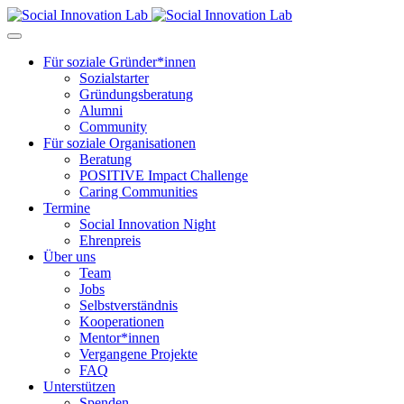
Für soziale Gründer*innen
Sozialstarter
Gründungsberatung
Alumni
Community
Für soziale Organisationen
Beratung
POSITIVE Impact Challenge
Caring Communities
Termine
Social Innovation Night
Ehrenpreis
Über uns
Team
Jobs
Selbstverständnis
Kooperationen
Mentor*innen
Vergangene Projekte
FAQ
Unterstützen
Spenden