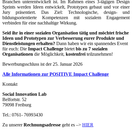
Branchen unterentwickelt ist. Im Rahmen eines 3-tägigen Design
Sprints werden Ideen entwickelt, Prototypen gebaut und vor einer
Jury präsentiert. Das Ziel: Technologische, design- und
bildungsorientierte Kompetenzen mit sozialem Engagement
verbinden für eine nachhaltige Wirkung.
Seid ihr in einer sozialen Organisation tätig und möchtet frische
Ideen und Prototypen zur Verbesserung eurer Produkte und
Dienstleistungen erhalten?
Dann haben wir ein spannendes Event
für euch: Die
Impact Challenge
bietet
bis zu 7 sozialen
Organisationen
die Möglichkeit,
kostenfrei
teilzunehmen!
Bewerbungsschluss ist der 25. Januar 2026
Alle Informationen zur POSITIVE Impact Challenge
Kontakt
Social Innovation Lab
Belfortstr. 52
79098 Freiburg
Tel.: 0761- 76993430
Zu unserer
Rechnungsadresse
geht es –>
HIER